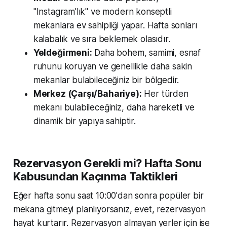
"Instagram'lık" ve modern konseptli
mekanlara ev sahipliği yapar. Hafta sonları
kalabalık ve sıra beklemek olasıdır.
Yeldeğirmeni:
Daha bohem, samimi, esnaf
ruhunu koruyan ve genellikle daha sakin
mekanlar bulabileceğiniz bir bölgedir.
Merkez (Çarşı/Bahariye):
Her türden
mekanı bulabileceğiniz, daha hareketli ve
dinamik bir yapıya sahiptir.
Rezervasyon Gerekli mi? Hafta Sonu
Kabusundan Kaçınma Taktikleri
Eğer hafta sonu saat 10:00'dan sonra popüler bir
mekana gitmeyi planlıyorsanız, evet, rezervasyon
hayat kurtarır. Rezervasyon almayan yerler için ise