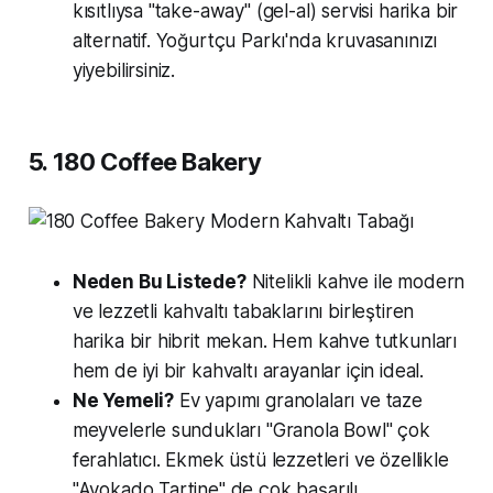
kısıtlıysa "take-away" (gel-al) servisi harika bir
alternatif. Yoğurtçu Parkı'nda kruvasanınızı
yiyebilirsiniz.
5. 180 Coffee Bakery
Neden Bu Listede?
Nitelikli kahve ile modern
ve lezzetli kahvaltı tabaklarını birleştiren
harika bir hibrit mekan. Hem kahve tutkunları
hem de iyi bir kahvaltı arayanlar için ideal.
Ne Yemeli?
Ev yapımı granolaları ve taze
meyvelerle sundukları "Granola Bowl" çok
ferahlatıcı. Ekmek üstü lezzetleri ve özellikle
"Avokado Tartine" de çok başarılı.