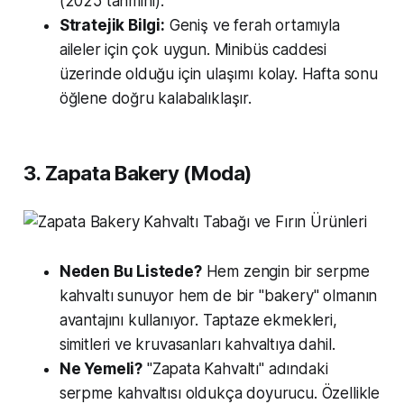
(2025 tahmini).
Stratejik Bilgi:
Geniş ve ferah ortamıyla
aileler için çok uygun. Minibüs caddesi
üzerinde olduğu için ulaşımı kolay. Hafta sonu
öğlene doğru kalabalıklaşır.
3. Zapata Bakery (Moda)
Neden Bu Listede?
Hem zengin bir serpme
kahvaltı sunuyor hem de bir "bakery" olmanın
avantajını kullanıyor. Taptaze ekmekleri,
simitleri ve kruvasanları kahvaltıya dahil.
Ne Yemeli?
"Zapata Kahvaltı" adındaki
serpme kahvaltısı oldukça doyurucu. Özellikle