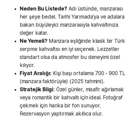
Neden Bu Listede?
Adı üstünde, manzarası
her şeye bedel. Tarihi Yarımada'ya ve adalara
bakan büyüleyici manzarasıyla kahvaltınıza
değer katar.
Ne Yemeli?
Manzara eşliğinde klasik bir Türk
serpme kahvaltısı en iyi seçenek. Lezzetler
standart olsa da atmosfer bu deneyimi özel
kılıyor.
Fiyat Aralığı:
Kişi başı ortalama 700 - 900 TL
(manzara faktörüyle) (2025 tahmini).
Stratejik Bilgi:
Özel günler, misafir ağırlamak
veya romantik bir kahvaltı için ideal. Fotoğraf
çekmek için harika bir fon sunuyor.
Rezervasyon yaptırmak akıllıca olur.