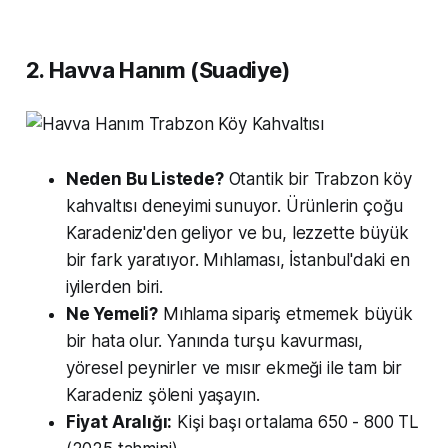
2. Havva Hanım (Suadiye)
Neden Bu Listede?
Otantik bir Trabzon köy
kahvaltısı deneyimi sunuyor. Ürünlerin çoğu
Karadeniz'den geliyor ve bu, lezzette büyük
bir fark yaratıyor. Mıhlaması, İstanbul'daki en
iyilerden biri.
Ne Yemeli?
Mıhlama sipariş etmemek büyük
bir hata olur. Yanında turşu kavurması,
yöresel peynirler ve mısır ekmeği ile tam bir
Karadeniz şöleni yaşayın.
Fiyat Aralığı:
Kişi başı ortalama 650 - 800 TL