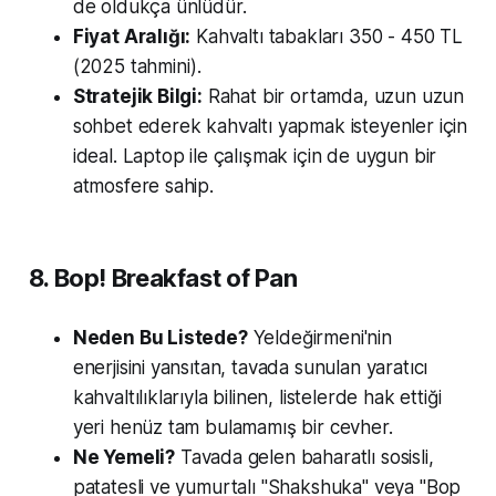
de oldukça ünlüdür.
Fiyat Aralığı:
Kahvaltı tabakları 350 - 450 TL
(2025 tahmini).
Stratejik Bilgi:
Rahat bir ortamda, uzun uzun
sohbet ederek kahvaltı yapmak isteyenler için
ideal. Laptop ile çalışmak için de uygun bir
atmosfere sahip.
8. Bop! Breakfast of Pan
Neden Bu Listede?
Yeldeğirmeni'nin
enerjisini yansıtan, tavada sunulan yaratıcı
kahvaltılıklarıyla bilinen, listelerde hak ettiği
yeri henüz tam bulamamış bir cevher.
Ne Yemeli?
Tavada gelen baharatlı sosisli,
patatesli ve yumurtalı "Shakshuka" veya "Bop