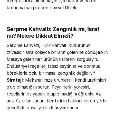
fotoğraflarına aldanmayın. İşte karar verirken
kullanmanız gereken zihinsel filtreler:
Serpme Kahvaltı: Zenginlik mi, İsraf
mı? Nelere Dikkat Etmeli?
Serpme kahvaltı, Türk kahvaltı kültürünün
zirvesidir ama kolayca bir israf şölenine dönüşebilir.
Masaya gelen her ürünün kalitesini sorgulayın.
Endüstriyel reçeller, tatsız zeytinler ve donmuş
böreklerle dolu bir masa, zenginlik değildir. *
Strateji:
Mekanın imza ürünlerini, kendi üretimleri
olup olmadığını sorun. Peynirlerin yöresini,
reçellerin ev yapımı olup olmadığını öğrenin. Az
ama öz ürün sunan, her birinin hakkını veren yerler
genellikle daha iyi bir deneyim sunar.