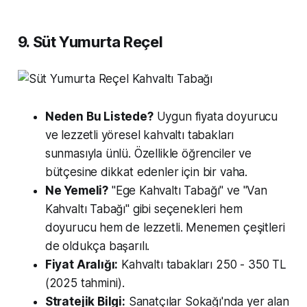
9. Süt Yumurta Reçel
Neden Bu Listede?
Uygun fiyata doyurucu
ve lezzetli yöresel kahvaltı tabakları
sunmasıyla ünlü. Özellikle öğrenciler ve
bütçesine dikkat edenler için bir vaha.
Ne Yemeli?
"Ege Kahvaltı Tabağı" ve "Van
Kahvaltı Tabağı" gibi seçenekleri hem
doyurucu hem de lezzetli. Menemen çeşitleri
de oldukça başarılı.
Fiyat Aralığı:
Kahvaltı tabakları 250 - 350 TL
(2025 tahmini).
Stratejik Bilgi:
Sanatçılar Sokağı'nda yer alan