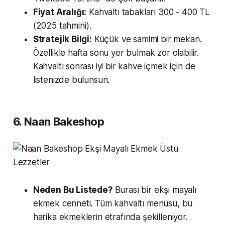
Fiyat Aralığı:
Kahvaltı tabakları 300 - 400 TL
(2025 tahmini).
Stratejik Bilgi:
Küçük ve samimi bir mekan.
Özellikle hafta sonu yer bulmak zor olabilir.
Kahvaltı sonrası iyi bir kahve içmek için de
listenizde bulunsun.
6. Naan Bakeshop
Neden Bu Listede?
Burası bir ekşi mayalı
ekmek cenneti. Tüm kahvaltı menüsü, bu
harika ekmeklerin etrafında şekilleniyor.