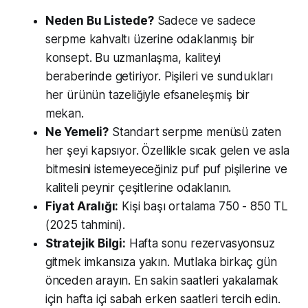
Neden Bu Listede?
Sadece ve sadece
serpme kahvaltı üzerine odaklanmış bir
konsept. Bu uzmanlaşma, kaliteyi
beraberinde getiriyor. Pişileri ve sundukları
her ürünün tazeliğiyle efsaneleşmiş bir
mekan.
Ne Yemeli?
Standart serpme menüsü zaten
her şeyi kapsıyor. Özellikle sıcak gelen ve asla
bitmesini istemeyeceğiniz puf puf pişilerine ve
kaliteli peynir çeşitlerine odaklanın.
Fiyat Aralığı:
Kişi başı ortalama 750 - 850 TL
(2025 tahmini).
Stratejik Bilgi:
Hafta sonu rezervasyonsuz
gitmek imkansıza yakın. Mutlaka birkaç gün
önceden arayın. En sakin saatleri yakalamak
için hafta içi sabah erken saatleri tercih edin.