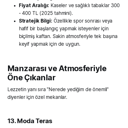
Fiyat Aralığı:
Kaseler ve sağlıklı tabaklar 300
- 400 TL (2025 tahmini).
Stratejik Bilgi:
Özellikle spor sonrası veya
hafif bir başlangıç yapmak isteyenler için
biçilmiş kaftan. Sakin atmosferiyle tek başına
keyif yapmak için de uygun.
Manzarası ve Atmosferiyle
Öne Çıkanlar
Lezzetin yanı sıra "Nerede yediğim de önemli"
diyenler için özel mekanlar.
13. Moda Teras