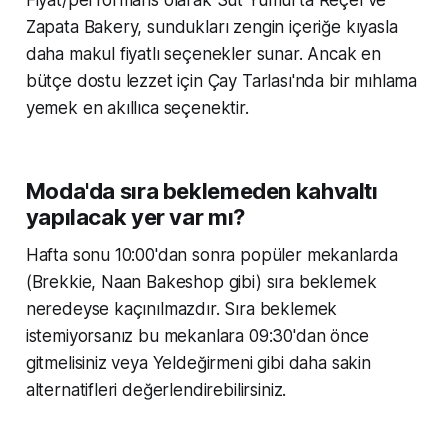
Fiyat/performans olarak Süt Yumurta Reçel ve
Zapata Bakery, sundukları zengin içeriğe kıyasla
daha makul fiyatlı seçenekler sunar. Ancak en
bütçe dostu lezzet için Çay Tarlası'nda bir mıhlama
yemek en akıllıca seçenektir.
Moda'da sıra beklemeden kahvaltı
yapılacak yer var mı?
Hafta sonu 10:00'dan sonra popüler mekanlarda
(Brekkie, Naan Bakeshop gibi) sıra beklemek
neredeyse kaçınılmazdır. Sıra beklemek
istemiyorsanız bu mekanlara 09:30'dan önce
gitmelisiniz veya Yeldeğirmeni gibi daha sakin
alternatifleri değerlendirebilirsiniz.