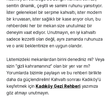
semtin dinamik, çeşitli ve samimi ruhunu yansıtıyor.
İster geleneksel bir serpme kahvaltı, ister modern
bir kruvasan, ister sağlıklı bir kase arıyor olun, bu
rehberdeki her bir mekan size unutulmaz bir
deneyim vaat ediyor. Unutmayın, en iyi kahvaltı
sadece lezzetli olan değil, aynı zamanda ruhunuza
ve o anki beklentinize en uygun olandır.
Listemizdeki mekanlardan birini denediniz mi? Veya
sizin "gizli kahramanınız" olan bir yer var mı?
Yorumlarda bizimle paylaşın ve bu rehberi birlikte
daha da güçlendirelim! Kahvaltı sonrası Kadıköy'ü
keşfetmek için
Kadıköy Gezi Rehberi
yazımıza
göz atmayı unutmayın.