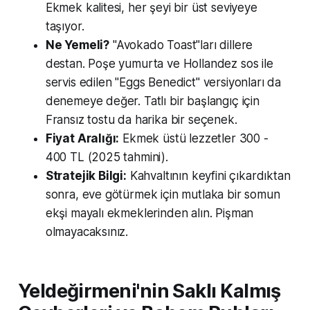
Ekmek kalitesi, her şeyi bir üst seviyeye
taşıyor.
Ne Yemeli?
"Avokado Toast"ları dillere
destan. Poşe yumurta ve Hollandez sos ile
servis edilen "Eggs Benedict" versiyonları da
denemeye değer. Tatlı bir başlangıç için
Fransız tostu da harika bir seçenek.
Fiyat Aralığı:
Ekmek üstü lezzetler 300 -
400 TL (2025 tahmini).
Stratejik Bilgi:
Kahvaltının keyfini çıkardıktan
sonra, eve götürmek için mutlaka bir somun
ekşi mayalı ekmeklerinden alın. Pişman
olmayacaksınız.
Yeldeğirmeni'nin Saklı Kalmış