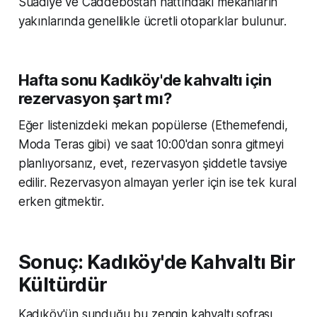
Suadiye ve Caddebostan hattındaki mekanların
yakınlarında genellikle ücretli otoparklar bulunur.
Hafta sonu Kadıköy'de kahvaltı için
rezervasyon şart mı?
Eğer listenizdeki mekan popülerse (Ethemefendi,
Moda Teras gibi) ve saat 10:00'dan sonra gitmeyi
planlıyorsanız, evet, rezervasyon şiddetle tavsiye
edilir. Rezervasyon almayan yerler için ise tek kural
erken gitmektir.
Sonuç: Kadıköy'de Kahvaltı Bir
Kültürdür
Kadıköy'ün sunduğu bu zengin kahvaltı sofrası,