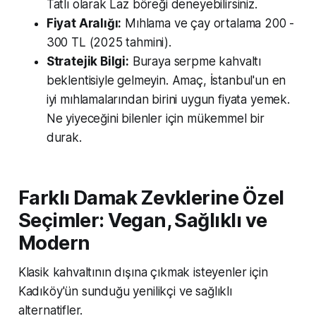
Tatlı olarak Laz böreği deneyebilirsiniz.
Fiyat Aralığı:
Mıhlama ve çay ortalama 200 -
300 TL (2025 tahmini).
Stratejik Bilgi:
Buraya serpme kahvaltı
beklentisiyle gelmeyin. Amaç, İstanbul'un en
iyi mıhlamalarından birini uygun fiyata yemek.
Ne yiyeceğini bilenler için mükemmel bir
durak.
Farklı Damak Zevklerine Özel
Seçimler: Vegan, Sağlıklı ve
Modern
Klasik kahvaltının dışına çıkmak isteyenler için
Kadıköy'ün sunduğu yenilikçi ve sağlıklı
alternatifler.