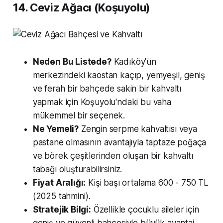
14. Ceviz Ağacı (Koşuyolu)
Neden Bu Listede?
Kadıköy'ün
merkezindeki kaostan kaçıp, yemyeşil, geniş
ve ferah bir bahçede sakin bir kahvaltı
yapmak için Koşuyolu'ndaki bu vaha
mükemmel bir seçenek.
Ne Yemeli?
Zengin serpme kahvaltısı veya
pastane olmasının avantajıyla taptaze poğaça
ve börek çeşitlerinden oluşan bir kahvaltı
tabağı oluşturabilirsiniz.
Fiyat Aralığı:
Kişi başı ortalama 600 - 750 TL
(2025 tahmini).
Stratejik Bilgi:
Özellikle çocuklu aileler için