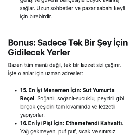
geniş ve güvenli bahçesiyle büyük avantaj
sağlar. Uzun sohbetler ve pazar sabahı keyfi
için birebirdir.
Bonus: Sadece Tek Bir Şey İçin
Gidilecek Yerler
Bazen tüm menü değil, tek bir lezzet sizi çağırır.
İşte o anlar için uzman adresler:
15. En İyi Menemen İçin:
Süt Yumurta
Reçel
. Soğanlı, soğanlı-sucuklu, peynirli gibi
birçok çeşidini tam kıvamında ve lezzetli
yapıyorlar.
16. En İyi Pişi İçin:
Ethemefendi Kahvaltı
.
Yağ çekmeyen, puf puf, sıcak ve sınırsız