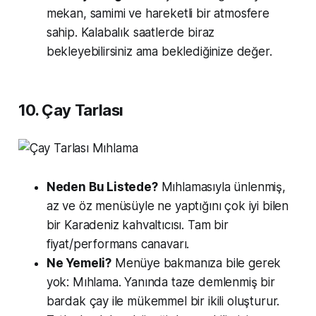
mekan, samimi ve hareketli bir atmosfere
sahip. Kalabalık saatlerde biraz
bekleyebilirsiniz ama beklediğinize değer.
10. Çay Tarlası
Neden Bu Listede?
Mıhlamasıyla ünlenmiş,
az ve öz menüsüyle ne yaptığını çok iyi bilen
bir Karadeniz kahvaltıcısı. Tam bir
fiyat/performans canavarı.
Ne Yemeli?
Menüye bakmanıza bile gerek
yok: Mıhlama. Yanında taze demlenmiş bir
bardak çay ile mükemmel bir ikili oluşturur.