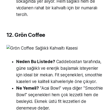
sokağında yer alıyor. Hem sağlıklı hem de
vicdanen rahat bir kahvaltı için bir numaralı
tercih.
12. Grön Coffee
Neden Bu Listede?
Caddebostan tarafında,
güne sağlıklı ve enerjik başlamak isteyenler
için ideal bir mekan. Fit seçenekleri, smoothie
kaseleri ve kaliteli kahveleriyle öne çıkıyor.
Ne Yemeli?
"Acai Bowl" veya diğer "Smoothie
Bowl" seçenekleri hem çok lezzetli hem de
besleyici. Ekmek üstü fit lezzetleri de
denemeye değer.