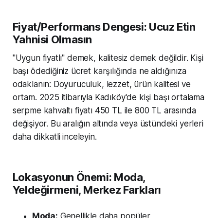
Fiyat/Performans Dengesi: Ucuz Etin
Yahnisi Olmasın
"Uygun fiyatlı" demek, kalitesiz demek değildir. Kişi
başı ödediğiniz ücret karşılığında ne aldığınıza
odaklanın: Doyuruculuk, lezzet, ürün kalitesi ve
ortam. 2025 itibarıyla Kadıköy'de kişi başı ortalama
serpme kahvaltı fiyatı 450 TL ile 800 TL arasında
değişiyor. Bu aralığın altında veya üstündeki yerleri
daha dikkatli inceleyin.
Lokasyonun Önemi: Moda,
Yeldeğirmeni, Merkez Farkları
Moda:
Genellikle daha popüler,