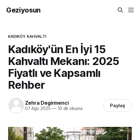
Geziyosun
KADIKÖY KAHVALTI
Kadıköy'ün En İyi 15
Kahvaltı Mekanı: 2025
Fiyatlı ve Kapsamlı
Rehber
Zehra Degirmenci
Paylaş
07 Ağu 2025
—
10 dk okuma