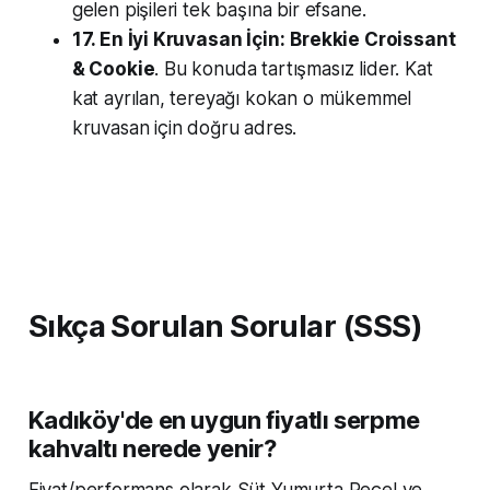
gelen pişileri tek başına bir efsane.
17. En İyi Kruvasan İçin:
Brekkie Croissant
& Cookie
. Bu konuda tartışmasız lider. Kat
kat ayrılan, tereyağı kokan o mükemmel
kruvasan için doğru adres.
Sıkça Sorulan Sorular (SSS)
Kadıköy'de en uygun fiyatlı serpme
kahvaltı nerede yenir?