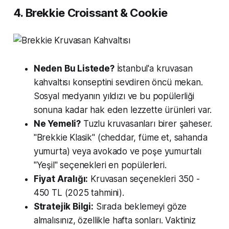
4. Brekkie Croissant & Cookie
Neden Bu Listede?
İstanbul'a kruvasan
kahvaltısı konseptini sevdiren öncü mekan.
Sosyal medyanın yıldızı ve bu popülerliği
sonuna kadar hak eden lezzette ürünleri var.
Ne Yemeli?
Tuzlu kruvasanları birer şaheser.
"Brekkie Klasik" (cheddar, füme et, sahanda
yumurta) veya avokado ve poşe yumurtalı
"Yeşil" seçenekleri en popülerleri.
Fiyat Aralığı:
Kruvasan seçenekleri 350 -
450 TL (2025 tahmini).
Stratejik Bilgi:
Sırada beklemeyi göze
almalısınız, özellikle hafta sonları. Vaktiniz