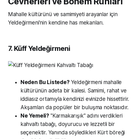
Cevherleri ve Bohem Ruhları
Mahalle kültürünü ve samimiyeti arayanlar için
Yeldeğirmeni'nin kendine has mekanları.
7. Küff Yeldeğirmeni
Neden Bu Listede?
Yeldeğirmeni mahalle
kültürünün adeta bir kalesi. Samimi, rahat ve
iddiasız ortamıyla kendinizi evinizde hissettirir.
Akşamları da popüler bir buluşma noktasıdır.
Ne Yemeli?
"Karmakarışık" adını verdikleri
kahvaltı tabağı, doyurucu ve lezzetli bir
seçenektir. Yanında söyledikleri Kürt böreği