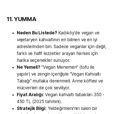
11. YUMMA
Neden Bu Listede?
Kadıköy'de vegan ve
vejetaryen kahvaltının en bilinen ve en iyi
adreslerinden biri. Sadece veganlar için değil,
farklı ve hafif lezzetler arayan herkes için
harika seçenekler sunuyor.
Ne Yemeli?
"Vegan Menemen" (tofu ile
yapılır) ve zengin içeriğiyle "Vegan Kahvaltı
Tabağı" mutlaka denenmeli. Anne köftesi ve
mücverleri de çok seviliyor.
Fiyat Aralığı:
Vegan kahvaltı tabakları 350 -
450 TL (2025 tahmini).
Stratejik Bilgi:
Yeldeğirmeni'nin sakin bir