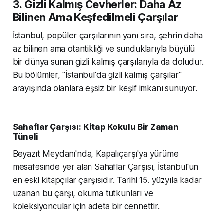
3. Gizli Kalmış Cevherler: Daha Az
Bilinen Ama Keşfedilmeli Çarşılar
İstanbul, popüler çarşılarının yanı sıra, şehrin daha
az bilinen ama otantikliği ve sunduklarıyla büyülü
bir dünya sunan gizli kalmış çarşılarıyla da doludur.
Bu bölümler, "İstanbul'da gizli kalmış çarşılar"
arayışında olanlara eşsiz bir keşif imkanı sunuyor.
Sahaflar Çarşısı: Kitap Kokulu Bir Zaman
Tüneli
Beyazıt Meydanı'nda, Kapalıçarşı'ya yürüme
mesafesinde yer alan Sahaflar Çarşısı, İstanbul'un
en eski kitapçılar çarşısıdır. Tarihi 15. yüzyıla kadar
uzanan bu çarşı, okuma tutkunları ve
koleksiyoncular için adeta bir cennettir.