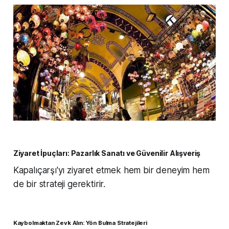
Ziyaret İpuçları: Pazarlık Sanatı ve Güvenilir Alışveriş
Kapalıçarşı'yı ziyaret etmek hem bir deneyim hem
de bir strateji gerektirir.
Kaybolmaktan Zevk Alın: Yön Bulma Stratejileri