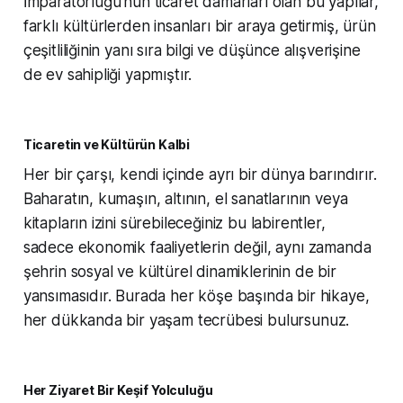
İmparatorluğu'nun ticaret damarları olan bu yapılar,
farklı kültürlerden insanları bir araya getirmiş, ürün
çeşitliliğinin yanı sıra bilgi ve düşünce alışverişine
de ev sahipliği yapmıştır.
Ticaretin ve Kültürün Kalbi
Her bir çarşı, kendi içinde ayrı bir dünya barındırır.
Baharatın, kumaşın, altının, el sanatlarının veya
kitapların izini sürebileceğiniz bu labirentler,
sadece ekonomik faaliyetlerin değil, aynı zamanda
şehrin sosyal ve kültürel dinamiklerinin de bir
yansımasıdır. Burada her köşe başında bir hikaye,
her dükkanda bir yaşam tecrübesi bulursunuz.
Her Ziyaret Bir Keşif Yolculuğu