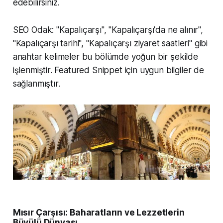
edebilirsiniz.
SEO Odak:
"Kapalıçarşı", "Kapalıçarşı'da ne alınır",
"Kapalıçarşı tarihi", "Kapalıçarşı ziyaret saatleri" gibi
anahtar kelimeler bu bölümde yoğun bir şekilde
işlenmiştir. Featured Snippet için uygun bilgiler de
sağlanmıştır.
Mısır Çarşısı: Baharatların ve Lezzetlerin
Büyülü Dünyası