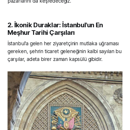
pazarlarını da keşfedeceğiz.
2. İkonik Duraklar: İstanbul'un En
Meşhur Tarihi Çarşıları
İstanbul'a gelen her ziyaretçinin mutlaka uğraması
gereken, şehrin ticaret geleneğinin kalbi sayılan bu
çarşılar, adeta birer zaman kapsülü gibidir.