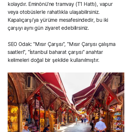
kolaydır. Eminönü'ne tramvay (T1 Hattı), vapur
veya otobüslerle rahatlıkla ulaşabilirsiniz.
Kapalıçarşı'ya yürüme mesafesindedir, bu iki
çarşıyı aynı gün ziyaret edebilirsiniz.
SEO Odak:
"Mısır Çarşısı", "Mısır Çarşısı çalışma
saatleri", "İstanbul baharat çarşısı" anahtar
kelimeleri doğal bir şekilde kullanılmıştır.