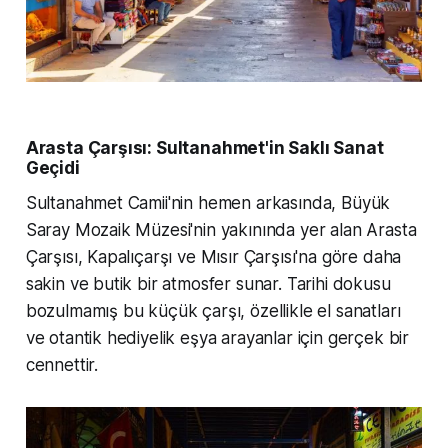
Arasta Çarşısı: Sultanahmet'in Saklı Sanat
Geçidi
Sultanahmet Camii'nin hemen arkasında, Büyük
Saray Mozaik Müzesi'nin yakınında yer alan Arasta
Çarşısı, Kapalıçarşı ve Mısır Çarşısı'na göre daha
sakin ve butik bir atmosfer sunar. Tarihi dokusu
bozulmamış bu küçük çarşı, özellikle el sanatları
ve otantik hediyelik eşya arayanlar için gerçek bir
cennettir.