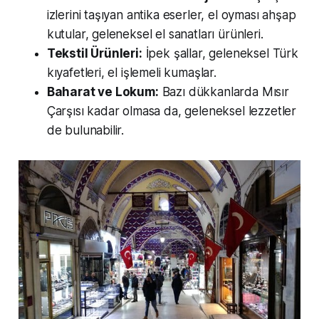
izlerini taşıyan antika eserler, el oyması ahşap
kutular, geleneksel el sanatları ürünleri.
Tekstil Ürünleri:
İpek şallar, geleneksel Türk
kıyafetleri, el işlemeli kumaşlar.
Baharat ve Lokum:
Bazı dükkanlarda Mısır
Çarşısı kadar olmasa da, geleneksel lezzetler
de bulunabilir.