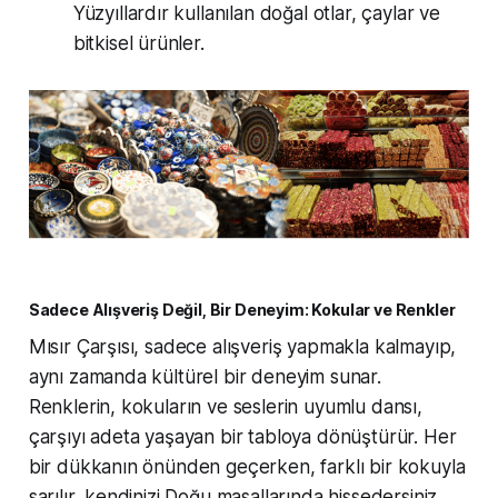
Yüzyıllardır kullanılan doğal otlar, çaylar ve
bitkisel ürünler.
Sadece Alışveriş Değil, Bir Deneyim: Kokular ve Renkler
Mısır Çarşısı, sadece alışveriş yapmakla kalmayıp,
aynı zamanda kültürel bir deneyim sunar.
Renklerin, kokuların ve seslerin uyumlu dansı,
çarşıyı adeta yaşayan bir tabloya dönüştürür. Her
bir dükkanın önünden geçerken, farklı bir kokuyla
sarılır, kendinizi Doğu masallarında hissedersiniz.