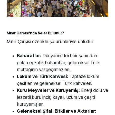
Mısır Çarşısı'nda Neler Bulunur?
Mısır Çarşısı özellikle şu ürünleriyle ünlüdür:
Baharatlar:
Dünyanın dört bir yanından
gelen egzotik baharatlar, geleneksel Türk
mutfağının vazgeçilmezleri.
Lokum ve Türk Kahvesi:
Taptaze lokum
çeşitleri ve geleneksel Türk kahveleri.
Kuru Meyveler ve Kuruyemiş:
Enerji dolu ve
lezzetli kuru incir, kayısı, üzüm ve çeşitli
kuruyemişler.
Geleneksel Şifalı Bitkiler ve Aktarlar: