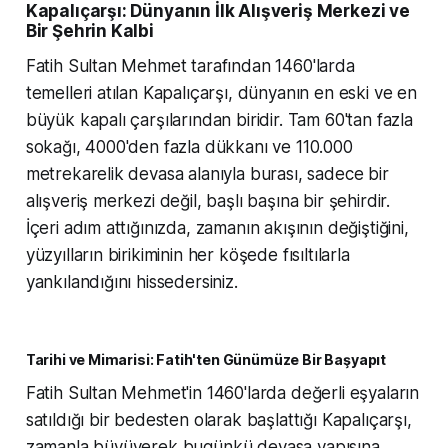
Kapalıçarşı: Dünyanın İlk Alışveriş Merkezi ve
Bir Şehrin Kalbi
Fatih Sultan Mehmet tarafından 1460'larda
temelleri atılan Kapalıçarşı, dünyanın en eski ve en
büyük kapalı çarşılarından biridir. Tam 60'tan fazla
sokağı, 4000'den fazla dükkanı ve 110.000
metrekarelik devasa alanıyla burası, sadece bir
alışveriş merkezi değil, başlı başına bir şehirdir.
İçeri adım attığınızda, zamanın akışının değiştiğini,
yüzyılların birikiminin her köşede fısıltılarla
yankılandığını hissedersiniz.
Tarihi ve Mimarisi: Fatih'ten Günümüze Bir Başyapıt
Fatih Sultan Mehmet'in 1460'larda değerli eşyaların
satıldığı bir bedesten olarak başlattığı Kapalıçarşı,
zamanla büyüyerek bugünkü devasa yapısına