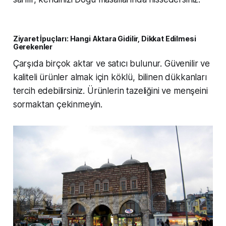
Ziyaret İpuçları: Hangi Aktara Gidilir, Dikkat Edilmesi
Gerekenler
Çarşıda birçok aktar ve satıcı bulunur. Güvenilir ve
kaliteli ürünler almak için köklü, bilinen dükkanları
tercih edebilirsiniz. Ürünlerin tazeliğini ve menşeini
sormaktan çekinmeyin.