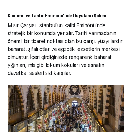
Konumu ve Tarihi: Eminönü'nde Duyuların Şöleni
Mısır Çarşısı, İstanbul'un kalbi Eminönü'nde
stratejik bir konumda yer alır. Tarihi yarımadanın
önemli bir ticaret noktası olan bu çarşı, yüzyıllardır
baharat, şifalı otlar ve egzotik lezzetlerin merkezi
olmuştur. İçeri girdiğinizde rengarenk baharat
yığınları, mis gibi lokum kokuları ve esnafın
davetkar sesleri sizi karşılar.