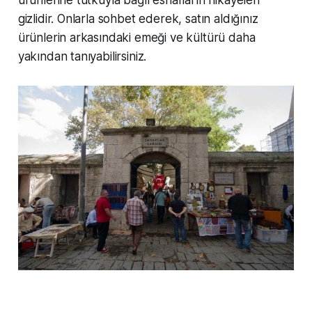
ürünlerine tutkuyla bağlı esnafların hikayeleri
gizlidir. Onlarla sohbet ederek, satın aldığınız
ürünlerin arkasındaki emeği ve kültürü daha
yakından tanıyabilirsiniz.