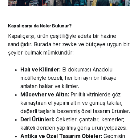
Kapalıçarşı'da Neler Bulunur?
Kapalıçarşı, ürün çeşitliliğiyle adeta bir hazine
sandığıdır. Burada her zevke ve bütçeye uygun bir
şeyler bulmak mümkündür:
Halı ve Kilimler:
El dokuması Anadolu
motifleriyle bezeli, her biri ayrı bir hikaye
anlatan halılar ve kilimler.
Mücevher ve Altın:
Pırıltılı vitrinlerde göz
kamaştıran el yapımı altın ve gümüş takılar,
değerli taşlarla bezenmiş özel tasarım ürünler.
Deri Ürünleri:
Ceketler, çantalar, kemerler;
kaliteli deriden yapılmış geniş ürün yelpazesi.
Antika ve Özel Tasarım Objeler:
Geçmişin