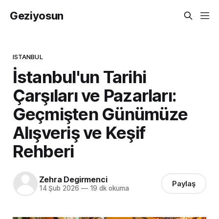
Geziyosun
ISTANBUL
İstanbul'un Tarihi
Çarşıları ve Pazarları:
Geçmişten Günümüze
Alışveriş ve Keşif
Rehberi
Zehra Degirmenci
Paylaş
14 Şub 2026
—
19 dk okuma