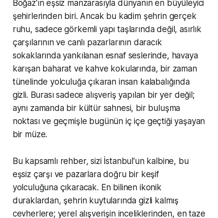
Boğaz'ın eşsiz manzarasıyla dünyanın en büyüleyici
şehirlerinden biri. Ancak bu kadim şehrin gerçek
ruhu, sadece görkemli yapı taşlarında değil, asırlık
çarşılarının ve canlı pazarlarının daracık
sokaklarında yankılanan esnaf seslerinde, havaya
karışan baharat ve kahve kokularında, bir zaman
tünelinde yolculuğa çıkaran insan kalabalığında
gizli. Burası sadece alışveriş yapılan bir yer değil;
aynı zamanda bir kültür sahnesi, bir buluşma
noktası ve geçmişle bugünün iç içe geçtiği yaşayan
bir müze.
Bu kapsamlı rehber, sizi İstanbul'un kalbine, bu
eşsiz çarşı ve pazarlara doğru bir keşif
yolculuğuna çıkaracak. En bilinen ikonik
duraklardan, şehrin kuytularında gizli kalmış
cevherlere; yerel alışverişin inceliklerinden, en taze