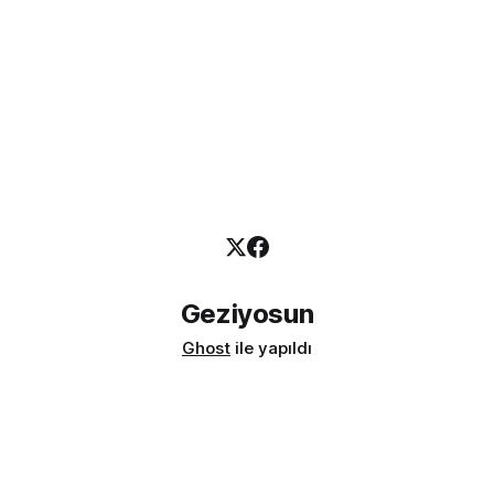
Geziyosun
Ghost
ile yapıldı