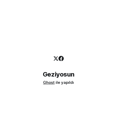
Geziyosun
Ghost
ile yapıldı