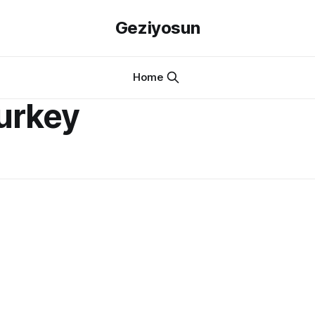
Geziyosun
Home
urkey