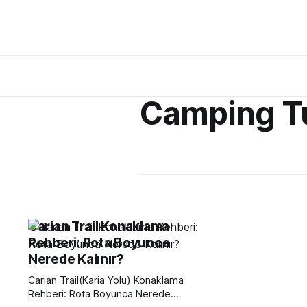
Camping T
Carian Trail Konaklama
Rehberi: Rota Boyunca
Nerede Kalınır?
Carian Trail(Karia Yolu) Konaklama
Rehberi: Rota Boyunca Nerede