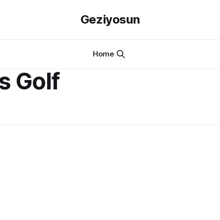
Geziyosun
Home
s Golf