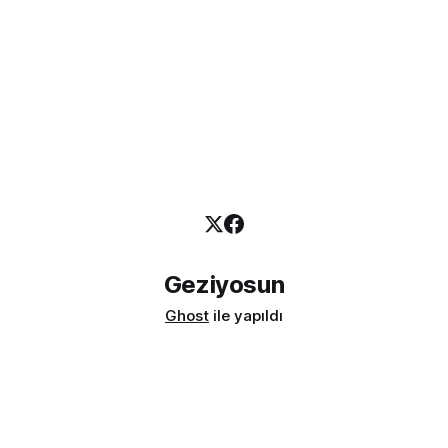
Geziyosun
Ghost
ile yapıldı