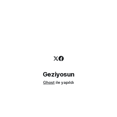
Geziyosun
Ghost
ile yapıldı