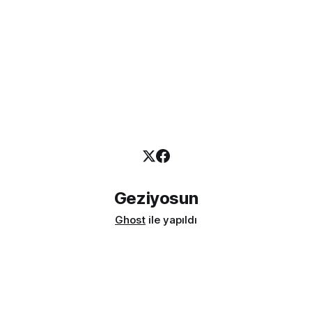
Geziyosun
Ghost
ile yapıldı