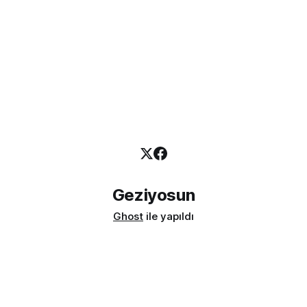
Geziyosun
Ghost
ile yapıldı