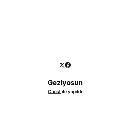
Geziyosun
Ghost
ile yapıldı