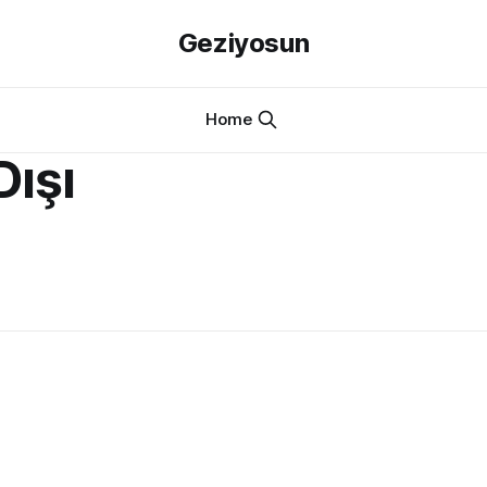
Geziyosun
Home
ışı