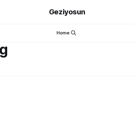
Geziyosun
Home
ng