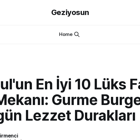
Geziyosun
Home
ul'un En İyi 10 Lüks F
Mekanı: Gurme Burge
gün Lezzet Durakları
irmenci