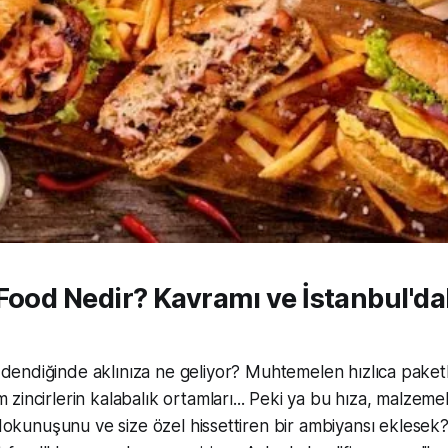
Food Nedir? Kavramı ve İstanbul'da
 dendiğinde aklınıza ne geliyor? Muhtemelen hızlıca paket
m zincirlerin kalabalık ortamları... Peki ya bu hıza, malzemele
ı dokunuşunu ve size özel hissettiren bir ambiyansı eklesek