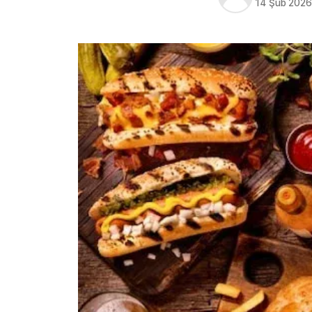
14 Şub 202