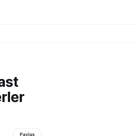
ast
rler
Paylaş