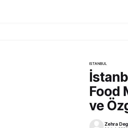
ISTANBUL
İstanb
Food 
ve Öz
Zehra Deg