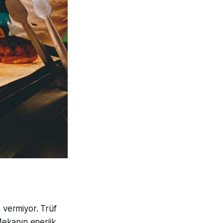
 vermiyor. Trüf
Mekanın enerjik