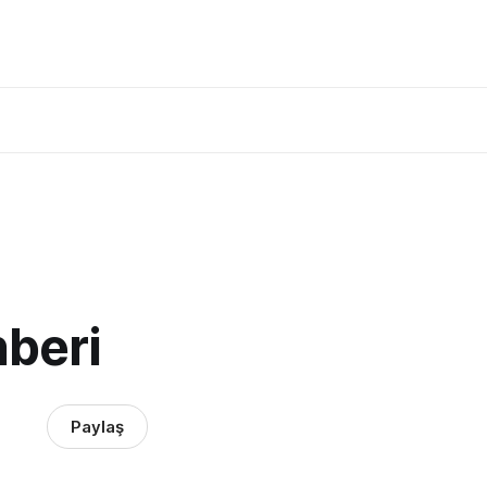
hberi
Paylaş