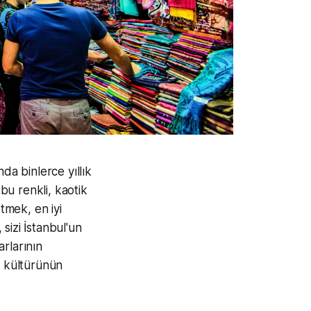
da binlerce yıllık
 bu renkli, kaotik
tmek, en iyi
sizi İstanbul'un
arlarının
ş kültürünün