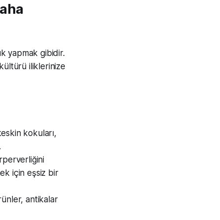
Daha
k yapmak gibidir.
ltürü iliklerinize
eskin kokuları,
.
perverliğini
ek için eşsiz bir
ünler, antikalar