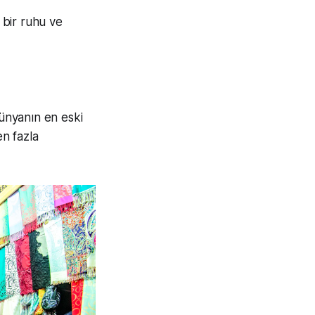
 bir ruhu ve
dünyanın en eski
en fazla