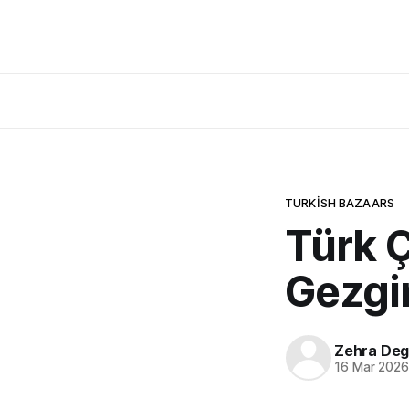
TURKISH BAZAARS
Türk Ç
Gezgin
Zehra Deg
16 Mar 202