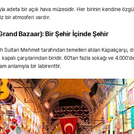
ıyla adeta bir açık hava müzesidir. Her birinin kendine özgü
 bir atmosferi vardır.
Grand Bazaar): Bir Şehir İçinde Şehir
ih Sultan Mehmet tarafından temelleri atılan Kapalıçarşı, 
kapalı çarşılarından biridir. 60'tan fazla sokağı ve 4.000'd
m anlamıyla bir labirenttir.