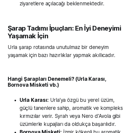
ziyaretlere açılacağı beklenmektedir.
Şarap Tadımı İpuçları: En İyi Deneyimi
Yaşamak İçin
Urla şarap rotasında unutulmaz bir deneyim
yaşamak için bazı hazırlıklar yapmak akıllıcadır.
Hangi Şarapları Denemeli? (Urla Karası,
Bornova Misketi vb.)
Urla Karası:
Urla'ya özgü bu yerel üzüm,
güçlü tanenlere sahip, aromatik ve kompleks
kırmızılar verir. Syrah veya Nero d'Avola gibi
üzümlerle kupajları da oldukça başarılıdır.
Bornova Misketi:
İzmir kökenli bu aromatik