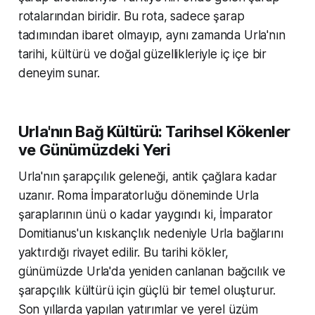
rotalarından biridir. Bu rota, sadece şarap
tadımından ibaret olmayıp, aynı zamanda Urla'nın
tarihi, kültürü ve doğal güzellikleriyle iç içe bir
deneyim sunar.
Urla'nın Bağ Kültürü: Tarihsel Kökenler
ve Günümüzdeki Yeri
Urla'nın şarapçılık geleneği, antik çağlara kadar
uzanır. Roma İmparatorluğu döneminde Urla
şaraplarının ünü o kadar yaygındı ki, İmparator
Domitianus'un kıskançlık nedeniyle Urla bağlarını
yaktırdığı rivayet edilir. Bu tarihi kökler,
günümüzde Urla'da yeniden canlanan bağcılık ve
şarapçılık kültürü için güçlü bir temel oluşturur.
Son yıllarda yapılan yatırımlar ve yerel üzüm