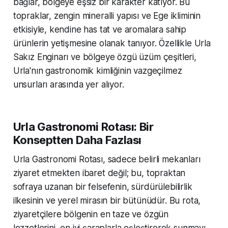
bağlar, bölgeye eşsiz bir karakter katıyor. Bu
topraklar, zengin mineralli yapısı ve Ege ikliminin
etkisiyle, kendine has tat ve aromalara sahip
ürünlerin yetişmesine olanak tanıyor. Özellikle Urla
Sakız Enginarı ve bölgeye özgü üzüm çeşitleri,
Urla'nın gastronomik kimliğinin vazgeçilmez
unsurları arasında yer alıyor.
Urla Gastronomi Rotası: Bir
Konseptten Daha Fazlası
Urla Gastronomi Rotası, sadece belirli mekanları
ziyaret etmekten ibaret değil; bu, topraktan
sofraya uzanan bir felsefenin, sürdürülebilirlik
ilkesinin ve yerel mirasın bir bütünüdür. Bu rota,
ziyaretçilere bölgenin en taze ve özgün