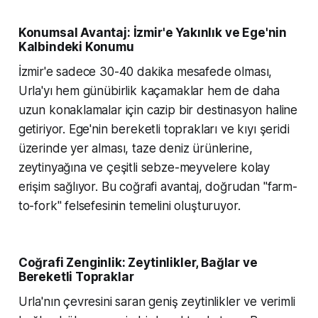
Konumsal Avantaj: İzmir'e Yakınlık ve Ege'nin
Kalbindeki Konumu
İzmir'e sadece 30-40 dakika mesafede olması,
Urla'yı hem günübirlik kaçamaklar hem de daha
uzun konaklamalar için cazip bir destinasyon haline
getiriyor. Ege'nin bereketli toprakları ve kıyı şeridi
üzerinde yer alması, taze deniz ürünlerine,
zeytinyağına ve çeşitli sebze-meyvelere kolay
erişim sağlıyor. Bu coğrafi avantaj, doğrudan "farm-
to-fork" felsefesinin temelini oluşturuyor.
Coğrafi Zenginlik: Zeytinlikler, Bağlar ve
Bereketli Topraklar
Urla'nın çevresini saran geniş zeytinlikler ve verimli