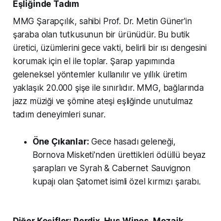
Eşliğinde Tadım
MMG Şarapçılık, sahibi Prof. Dr. Metin Güner'in
şaraba olan tutkusunun bir ürünüdür. Bu butik
üretici, üzümlerini gece vakti, belirli bir ısı dengesini
korumak için el ile toplar. Şarap yapımında
geleneksel yöntemler kullanılır ve yıllık üretim
yaklaşık 20.000 şişe ile sınırlıdır. MMG, bağlarında
jazz müziği ve şömine ateşi eşliğinde unutulmaz
tadım deneyimleri sunar.
Öne Çıkanlar:
Gece hasadı geleneği,
Bornova Misketi'nden ürettikleri ödüllü beyaz
şarapları ve Syrah & Cabernet Sauvignon
kupajı olan Şatomet isimli özel kırmızı şarabı.