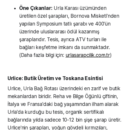
Öne Çıkanlar:
Urla Karası üzümünden
üretilen özel şarapları, Bornova Misketi'nden
yapılan Symposium tatlı şarabı ve 400'ün
üzerinde uluslararası ödül kazanmış
şaraplarıdır. Tesis, ayrıca ATV turları ile
bağları keşfetme imkanı da sunmaktadır.
(Daha fazla bilgi için:
urlasarapcilik.com.tr
)
Urlice: Butik Üretim ve Toskana Esintisi
Urlice, Urla Bağ Rotası üzerindeki en zarif ve butik
mekanlardan biridir. Reha ve Bilge Öğünlü çiftinin,
İtalya ve Fransa'daki bağ yaşamından ilham alarak
Urla'da kurduğu bu tesis, organik sertifikalı
bağlarında yılda sadece 10-12 bin şişe şarap üretir.
Urlice'nin şarapları, yoğun gövdeli kırmızıları,