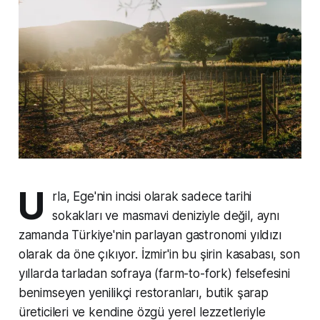
U
rla, Ege'nin incisi olarak sadece tarihi
sokakları ve masmavi deniziyle değil, aynı
zamanda Türkiye'nin parlayan gastronomi yıldızı
olarak da öne çıkıyor. İzmir'in bu şirin kasabası, son
yıllarda tarladan sofraya (farm-to-fork) felsefesini
benimseyen yenilikçi restoranları, butik şarap
üreticileri ve kendine özgü yerel lezzetleriyle