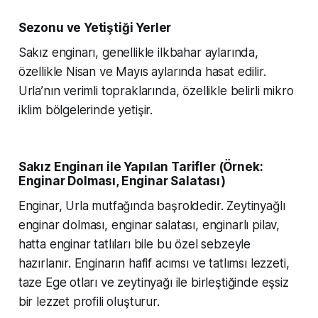
Sezonu ve Yetiştiği Yerler
Sakız enginarı, genellikle ilkbahar aylarında,
özellikle Nisan ve Mayıs aylarında hasat edilir.
Urla’nın verimli topraklarında, özellikle belirli mikro
iklim bölgelerinde yetişir.
Sakız Enginarı ile Yapılan Tarifler (Örnek:
Enginar Dolması, Enginar Salatası)
Enginar, Urla mutfağında başroldedir. Zeytinyağlı
enginar dolması, enginar salatası, enginarlı pilav,
hatta enginar tatlıları bile bu özel sebzeyle
hazırlanır. Enginarın hafif acımsı ve tatlımsı lezzeti,
taze Ege otları ve zeytinyağı ile birleştiğinde eşsiz
bir lezzet profili oluşturur.