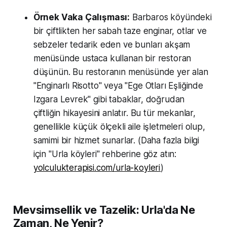
Örnek Vaka Çalışması:
Barbaros köyündeki
bir çiftlikten her sabah taze enginar, otlar ve
sebzeler tedarik eden ve bunları akşam
menüsünde ustaca kullanan bir restoran
düşünün. Bu restoranın menüsünde yer alan
"Enginarlı Risotto" veya "Ege Otları Eşliğinde
Izgara Levrek" gibi tabaklar, doğrudan
çiftliğin hikayesini anlatır. Bu tür mekanlar,
genellikle küçük ölçekli aile işletmeleri olup,
samimi bir hizmet sunarlar. (Daha fazla bilgi
için "Urla köyleri" rehberine göz atın:
yolculukterapisi.com/urla-koyleri
)
Mevsimsellik ve Tazelik: Urla'da Ne
Zaman, Ne Yenir?