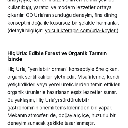
kullanıldığı, yaratıcı ve modern lezzetler ortaya
çıkarılır. OD Urla’nın sunduğu deneyim, fine dining
konseptini doğa ile kusursuz bir şekilde harmanlar.
(detaylı bilgi için:
yolculukterapisi.com/urla-koyleri
)
Hiç Urla: Edible Forest ve Organik Tarımın
İzinde
Hiç Urla, "yenilebilir orman" konseptiyle öne çıkan,
organik sertifikalı bir işletmedir. Misafirlerine, kendi
yetiştirdikleri veya yerel üreticilerden temin ettikleri
organik ürünlerle hazırlanan eşsiz lezzetler sunar.
Bu yaklaşım, Hiç Urla'yı sürdürülebilir
gastronominin önemli temsilcilerinden biri yapar.
Mekanın atmosferi de, doğayla iç içe, huzurlu bir
deneyim sunacak şekilde tasarlanmıştır.