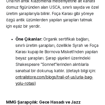
Urla'nın antik Kiazomenai medeniyetine ait kanatlı
domuz figüründen alan USCA, sınırlı sayıda ve özel
üretim şaraplarıyla bilinir. Foça Karası gibi yöreye
özgü antik üzümlerden yapılan şarapları tatmak
için eşsiz bir yerdir.
Öne Çıkanlar:
Organik sertifikalı bağları,
sınırlı üretim şarapları, özellikle Syrah ve Foça
Karası kupajı ile Bornova Misketi'nden yapılan
beyaz şarapları. Şarap şişeleri üzerindeki
Shakespeare "Sonnet"lerinden alıntılarla
sanatsal bir dokunuş katılır. (detaylı bilgi için:
ontrailstore.com/blogs/trail-of-us/urla-bag-
yolu-rotasi
)
MMG Şarapçılık: Gece Hasadı ve Jazz