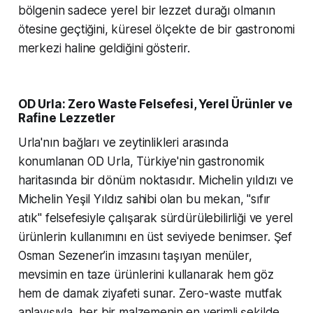
bölgenin sadece yerel bir lezzet durağı olmanın
ötesine geçtiğini, küresel ölçekte de bir gastronomi
merkezi haline geldiğini gösterir.
OD Urla: Zero Waste Felsefesi, Yerel Ürünler ve
Rafine Lezzetler
Urla'nın bağları ve zeytinlikleri arasında
konumlanan OD Urla, Türkiye'nin gastronomik
haritasında bir dönüm noktasıdır. Michelin yıldızı ve
Michelin Yeşil Yıldız sahibi olan bu mekan, "sıfır
atık" felsefesiyle çalışarak sürdürülebilirliği ve yerel
ürünlerin kullanımını en üst seviyede benimser. Şef
Osman Sezener’in imzasını taşıyan menüler,
mevsimin en taze ürünlerini kullanarak hem göz
hem de damak ziyafeti sunar. Zero-waste mutfak
anlayışıyla, her bir malzemenin en verimli şekilde