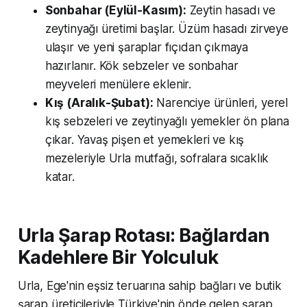
Sonbahar (Eylül-Kasım):
Zeytin hasadı ve
zeytinyağı üretimi başlar. Üzüm hasadı zirveye
ulaşır ve yeni şaraplar fıçıdan çıkmaya
hazırlanır. Kök sebzeler ve sonbahar
meyveleri menülere eklenir.
Kış (Aralık-Şubat):
Narenciye ürünleri, yerel
kış sebzeleri ve zeytinyağlı yemekler ön plana
çıkar. Yavaş pişen et yemekleri ve kış
mezeleriyle Urla mutfağı, sofralara sıcaklık
katar.
Urla Şarap Rotası: Bağlardan
Kadehlere Bir Yolculuk
Urla, Ege'nin eşsiz teruarına sahip bağları ve butik
şarap üreticileriyle Türkiye'nin önde gelen şarap