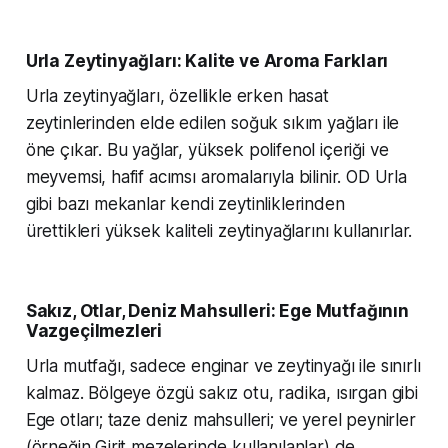
Urla Zeytinyağları: Kalite ve Aroma Farkları
Urla zeytinyağları, özellikle erken hasat
zeytinlerinden elde edilen soğuk sıkım yağları ile
öne çıkar. Bu yağlar, yüksek polifenol içeriği ve
meyvemsi, hafif acımsı aromalarıyla bilinir. OD Urla
gibi bazı mekanlar kendi zeytinliklerinden
ürettikleri yüksek kaliteli zeytinyağlarını kullanırlar.
Sakız, Otlar, Deniz Mahsulleri: Ege Mutfağının
Vazgeçilmezleri
Urla mutfağı, sadece enginar ve zeytinyağı ile sınırlı
kalmaz. Bölgeye özgü sakız otu, radika, ısırgan gibi
Ege otları; taze deniz mahsulleri; ve yerel peynirler
(örneğin Girit mezelerinde kullanılanlar) de