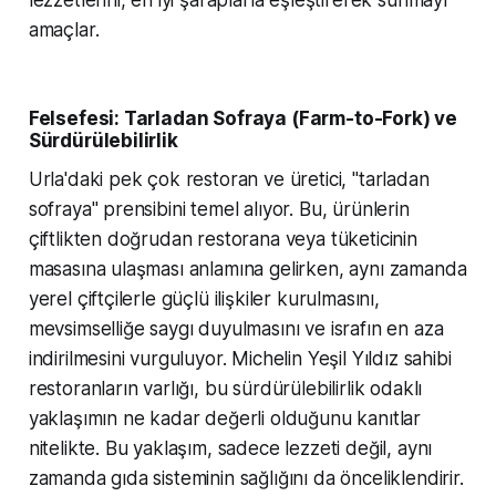
lezzetlerini, en iyi şaraplarla eşleştirerek sunmayı
amaçlar.
Felsefesi: Tarladan Sofraya (Farm-to-Fork) ve
Sürdürülebilirlik
Urla'daki pek çok restoran ve üretici, "tarladan
sofraya" prensibini temel alıyor. Bu, ürünlerin
çiftlikten doğrudan restorana veya tüketicinin
masasına ulaşması anlamına gelirken, aynı zamanda
yerel çiftçilerle güçlü ilişkiler kurulmasını,
mevsimselliğe saygı duyulmasını ve israfın en aza
indirilmesini vurguluyor. Michelin Yeşil Yıldız sahibi
restoranların varlığı, bu sürdürülebilirlik odaklı
yaklaşımın ne kadar değerli olduğunu kanıtlar
nitelikte. Bu yaklaşım, sadece lezzeti değil, aynı
zamanda gıda sisteminin sağlığını da önceliklendirir.