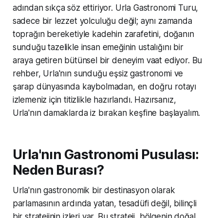
adından sıkça söz ettiriyor. Urla Gastronomi Turu,
sadece bir lezzet yolculuğu değil; aynı zamanda
toprağın bereketiyle kadehin zarafetini, doğanın
sunduğu tazelikle insan emeğinin ustalığını bir
araya getiren bütünsel bir deneyim vaat ediyor. Bu
rehber, Urla'nın sunduğu eşsiz gastronomi ve
şarap dünyasında kaybolmadan, en doğru rotayı
izlemeniz için titizlikle hazırlandı. Hazırsanız,
Urla'nın damaklarda iz bırakan keşfine başlayalım.
Urla'nın Gastronomi Pusulası:
Neden Burası?
Urla'nın gastronomik bir destinasyon olarak
parlamasının ardında yatan, tesadüfi değil, bilinçli
bir stratejinin izleri var. Bu strateji, bölgenin doğal