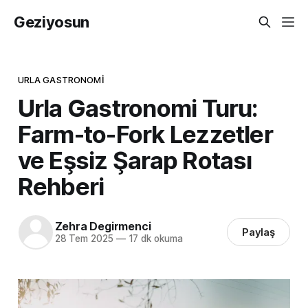
Geziyosun
URLA GASTRONOMI
Urla Gastronomi Turu:
Farm-to-Fork Lezzetler
ve Eşsiz Şarap Rotası
Rehberi
Zehra Degirmenci
Paylaş
28 Tem 2025
—
17 dk okuma