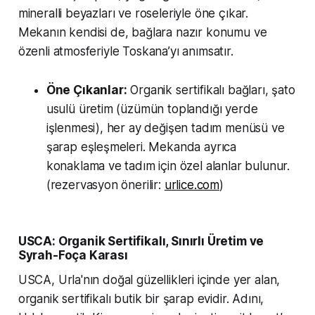
mineralli beyazları ve roseleriyle öne çıkar.
Mekanın kendisi de, bağlara nazır konumu ve
özenli atmosferiyle Toskana’yı anımsatır.
Öne Çıkanlar:
Organik sertifikalı bağları, şato
usulü üretim (üzümün toplandığı yerde
işlenmesi), her ay değişen tadım menüsü ve
şarap eşleşmeleri. Mekanda ayrıca
konaklama ve tadım için özel alanlar bulunur.
(rezervasyon önerilir:
urlice.com
)
USCA: Organik Sertifikalı, Sınırlı Üretim ve
Syrah-Foça Karası
USCA, Urla'nın doğal güzellikleri içinde yer alan,
organik sertifikalı butik bir şarap evidir. Adını,