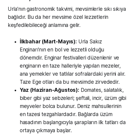
Urla'nın gastronomik takvimi, mevsimlerle sıkı sıkıya
bağlıdır. Bu da her mevsime özel lezzetlerin
keşfedilebileceği anlamına gelir.
İlkbahar (Mart-Mayıs):
Urla Sakız
Enginarı'nın en bol ve lezzetli olduğu
dönemdir. Enginar festivalleri düzenlenir ve
enginarın en taze halleriyle yapılan mezeler,
ana yemekler ve tatlılar sofralardaki yerini alır.
Taze Ege otları da bu mevsimde zirvededir.
Yaz (Haziran-Ağustos):
Domates, salatalık,
biber gibi yaz sebzeleri; şeftali, incir, üzüm gibi
meyveler bolca bulunur. Deniz mahsullerinin
en tazesi tezgahlardadır. Bağlarda üzüm
hasadının başlangıcıyla şarapların ilk tatları da
ortaya çıkmaya başlar.