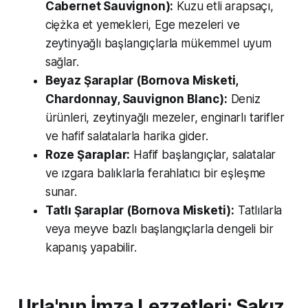
Cabernet Sauvignon):
Kuzu etli arapsaçı,
ciężka et yemekleri, Ege mezeleri ve
zeytinyağlı başlangıçlarla mükemmel uyum
sağlar.
Beyaz Şaraplar (Bornova Misketi,
Chardonnay, Sauvignon Blanc):
Deniz
ürünleri, zeytinyağlı mezeler, enginarlı tarifler
ve hafif salatalarla harika gider.
Roze Şaraplar:
Hafif başlangıçlar, salatalar
ve ızgara balıklarla ferahlatıcı bir eşleşme
sunar.
Tatlı Şaraplar (Bornova Misketi):
Tatlılarla
veya meyve bazlı başlangıçlarla dengeli bir
kapanış yapabilir.
Urla'nın İmza Lezzetleri: Sakız