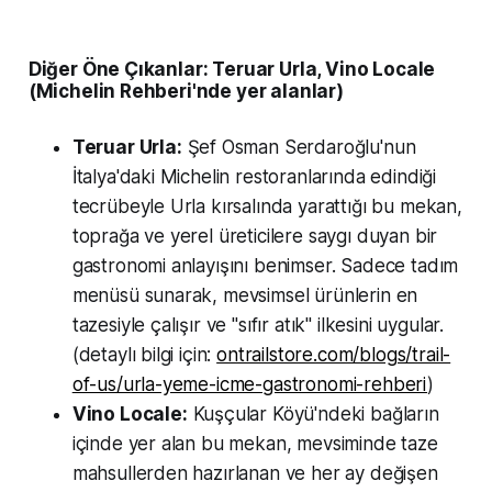
Diğer Öne Çıkanlar: Teruar Urla, Vino Locale
(Michelin Rehberi'nde yer alanlar)
Teruar Urla:
Şef Osman Serdaroğlu'nun
İtalya'daki Michelin restoranlarında edindiği
tecrübeyle Urla kırsalında yarattığı bu mekan,
toprağa ve yerel üreticilere saygı duyan bir
gastronomi anlayışını benimser. Sadece tadım
menüsü sunarak, mevsimsel ürünlerin en
tazesiyle çalışır ve "sıfır atık" ilkesini uygular.
(detaylı bilgi için:
ontrailstore.com/blogs/trail-
of-us/urla-yeme-icme-gastronomi-rehberi
)
Vino Locale:
Kuşçular Köyü'ndeki bağların
içinde yer alan bu mekan, mevsiminde taze
mahsullerden hazırlanan ve her ay değişen