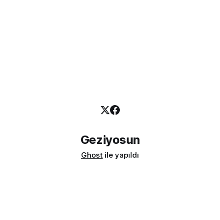
Geziyosun
Ghost
ile yapıldı